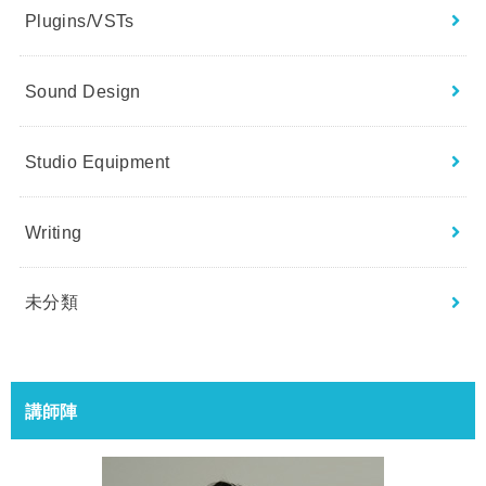
Plugins/VSTs
Sound Design
Studio Equipment
Writing
未分類
講師陣