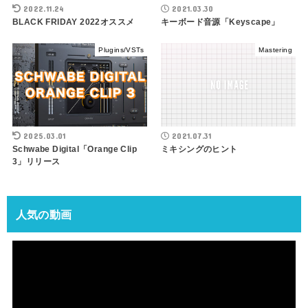
2022.11.24
2021.03.30
BLACK FRIDAY 2022オススメ
キーボード音源「Keyscape」
Plugins/VSTs
Mastering
2025.03.01
2021.07.31
Schwabe Digital「Orange Clip
ミキシングのヒント
3」リリース
人気の動画
動
画
プ