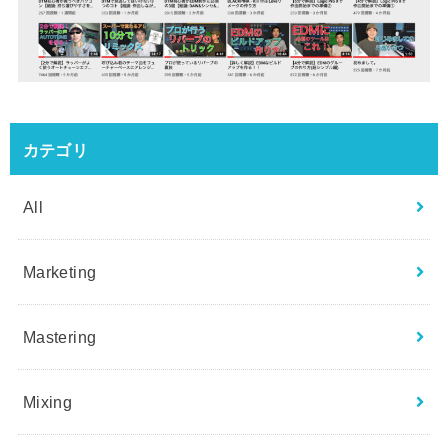
カテゴリ
All
Marketing
Mastering
Mixing