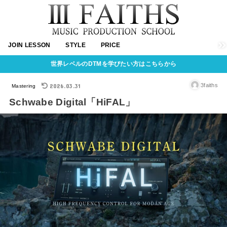
JOIN LESSON
STYLE
PRICE
世界レベルのDTMを学びたい方はこちらから
2026.03.31
3faiths
Mastering
Schwabe Digital「HiFAL」