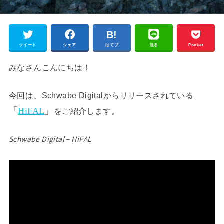
ツイート
シェア
はてブ
送る
Pocket
みなさんこんにちは！
今回は、Schwabe Digitalからリリースされている
「
HiFAL
」
をご紹介します。
Schwabe Digital – HiFAL